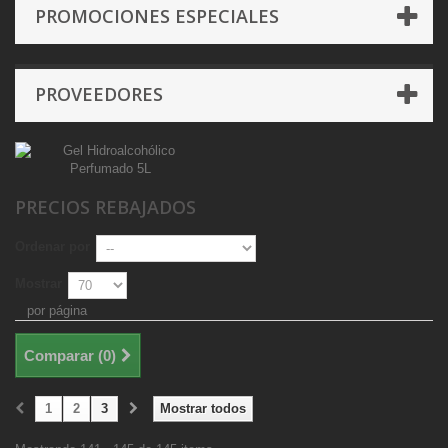
PROMOCIONES ESPECIALES
PROVEEDORES
PRECIOS REBAJADOS
Ordenar por
Mostrar
por página
Comparar (
0
)
1
2
3
Mostrar todos