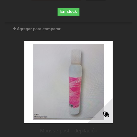
En stock
Agregar para comparar
Mousse post - depilación