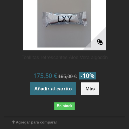
Toallitas refrescantes Aloe Vera algodón
175,50 €
-10%
195,00 €
Añadir al carrito
Más
En stock
Agregar para comparar