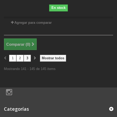
En stock
Agregar para comparar
Comparar (
0
)
1
2
3
Mostrar todos
Mostrando 141 - 145 de 145 items
Categorías