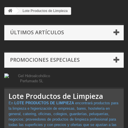
Lote Productos de Limpieza
ÚLTIMOS ARTÍCULOS
PROMOCIONES ESPECIALES
Lote Productos de Limpieza
En
LOTE PRODUCTOS DE LIMPIEZA
encontrará productos para
la limpieza e higienización de empresas, bares, hostelería en
general, catering, oficinas, colegios, guarderías, peluquerías,
negocios; proveedores de productos de limpieza profesional para
todas las superficies y con precios y ofertas que se ajustan a las