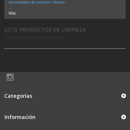
necesidades de nuestros clientes.
...
Más
LOTE PRODUCTOS DE LIMPIEZA
No hay productos en esta categoría
Categorías
Información