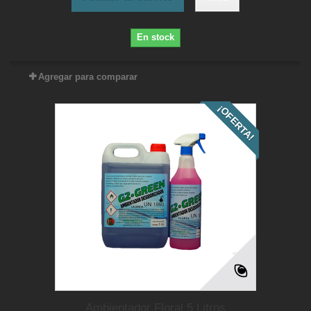
En stock
Agregar para comparar
¡OFERTA!
Ambientador Floral 5 Litros