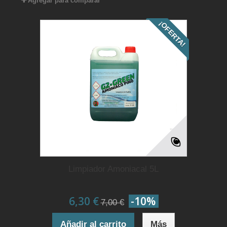
Agregar para comparar
¡OFERTA!
Limpiador Amoniacal 5L
6,30 €
-10%
7,00 €
Añadir al carrito
Más