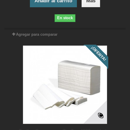
Añadir al carrito
Más
En stock
Agregar para comparar
¡OFERTA!