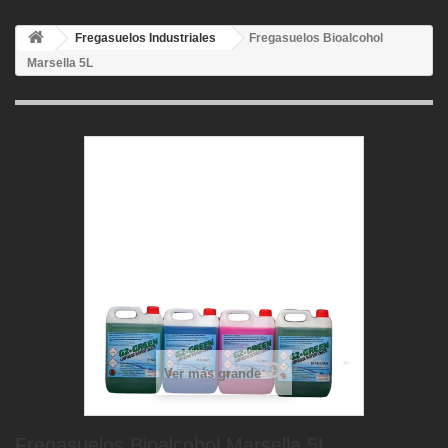
Fregasuelos Industriales
Fregasuelos Bioalcohol
Marsella 5L
Ver más grande
Fregasuelos Bioalcohol Marsella 5L