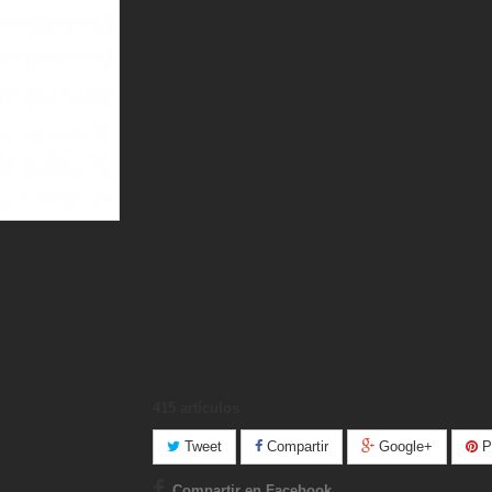
415
artículos
Tweet
Compartir
Google+
Pi
Compartir en Facebook