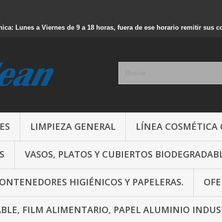
nica: Lunes a Viernes de 9 a 18 horas, fuera de ese horario remitir sus 
ES
LIMPIEZA GENERAL
LÍNEA COSMÉTICA
S
VASOS, PLATOS Y CUBIERTOS BIODEGRADAB
CONTENEDORES HIGIÉNICOS Y PAPELERAS.
OFE
ABLE, FILM ALIMENTARIO, PAPEL ALUMINIO INDUS