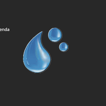
ienda