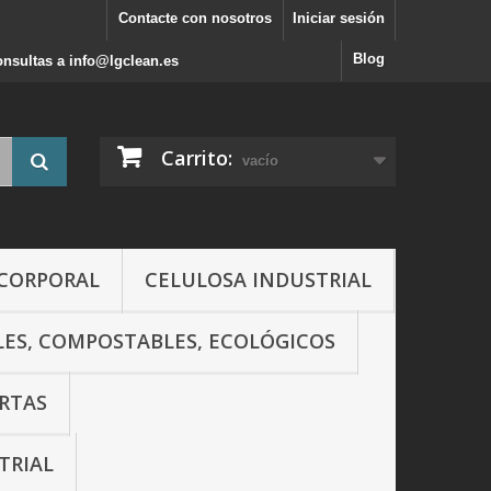
Contacte con nosotros
Iniciar sesión
Blog
consultas a info@lgclean.es
Carrito:
vacío
 CORPORAL
CELULOSA INDUSTRIAL
LES, COMPOSTABLES, ECOLÓGICOS
RTAS
TRIAL