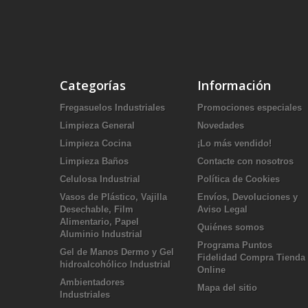
Categorías
Información
Fregasuelos Industriales
Promociones especiales
Limpieza General
Novedades
Limpieza Cocina
¡Lo más vendido!
Limpieza Baños
Contacte con nosotros
Celulosa Industrial
Política de Cookies
Vasos de Plástico, Vajilla
Envíos, Devoluciones y
Desechable, Film
Aviso Legal
Alimentario, Papel
Quiénes somos
Aluminio Industrial
Programa Puntos
Gel de Manos Dermo y Gel
Fidelidad Compra Tienda
hidroalcohólico Industrial
Online
Ambientadores
Mapa del sitio
Industriales