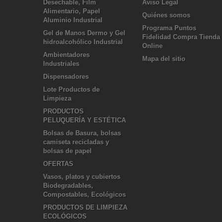
Desechable, Film
Aviso Legal
Alimentario, Papel
Quiénes somos
Aluminio Industrial
Programa Puntos
Gel de Manos Dermo y Gel
Fidelidad Compra Tienda
hidroalcohólico Industrial
Online
Ambientadores
Mapa del sitio
Industriales
Dispensadores
Lote Productos de
Limpieza
PRODUCTOS
PELUQUERÍA Y ESTÉTICA
Bolsas de Basura, bolsas
camiseta recicladas y
bolsas de papel
OFERTAS
Vasos, platos y cubiertos
Biodegradables,
Compostables, Ecológicos
PRODUCTOS DE LIMPIEZA
ECOLÓGICOS