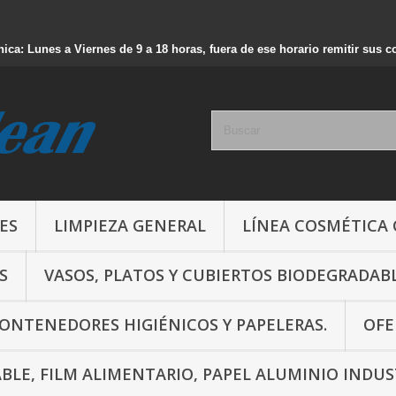
nica: Lunes a Viernes de 9 a 18 horas, fuera de ese horario remitir sus 
ES
LIMPIEZA GENERAL
LÍNEA COSMÉTICA
S
VASOS, PLATOS Y CUBIERTOS BIODEGRADAB
CONTENEDORES HIGIÉNICOS Y PAPELERAS.
OFE
ABLE, FILM ALIMENTARIO, PAPEL ALUMINIO INDUS