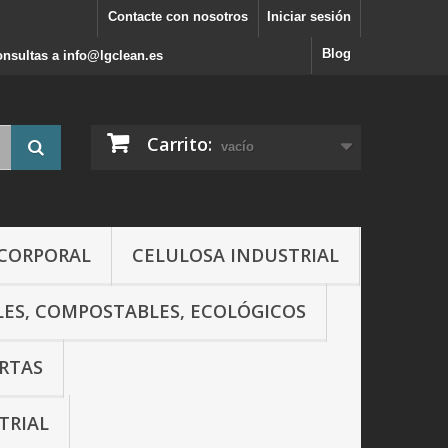
Contacte con nosotros
Iniciar sesión
Blog
consultas a info@lgclean.es
Carrito:
vacío
 CORPORAL
CELULOSA INDUSTRIAL
LES, COMPOSTABLES, ECOLÓGICOS
RTAS
TRIAL