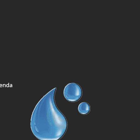
ienda