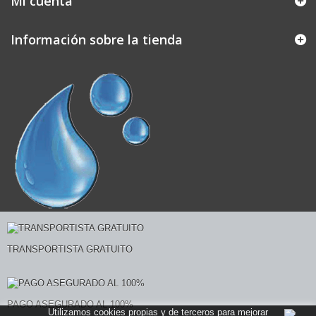
Mi cuenta
Información sobre la tienda
TRANSPORTISTA GRATUITO
PAGO ASEGURADO AL 100%
Utilizamos cookies propias y de terceros para mejorar