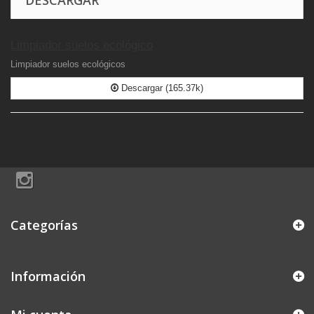
DESCARGAR
Limpiador suelos ecológico
Limpiador suelos ecológicos
Descargar (165.37k)
Categorías
Información