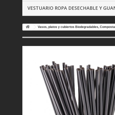
VESTUARIO ROPA DESECHABLE Y GU
Vasos, platos y cubiertos Biodegradables, Composta