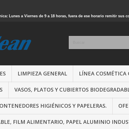
nica: Lunes a Viernes de 9 a 18 horas, fuera de ese horario remitir sus 
ES
LIMPIEZA GENERAL
LÍNEA COSMÉTICA
S
VASOS, PLATOS Y CUBIERTOS BIODEGRADAB
CONTENEDORES HIGIÉNICOS Y PAPELERAS.
OFE
ABLE, FILM ALIMENTARIO, PAPEL ALUMINIO INDUS