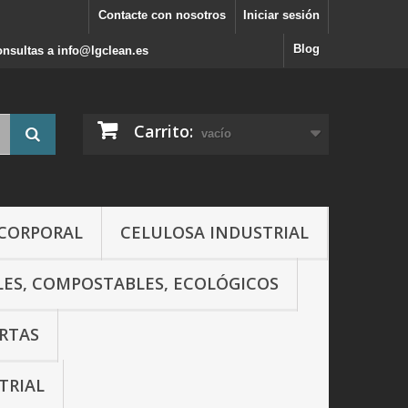
Contacte con nosotros
Iniciar sesión
Blog
consultas a info@lgclean.es
Carrito:
vacío
 CORPORAL
CELULOSA INDUSTRIAL
LES, COMPOSTABLES, ECOLÓGICOS
RTAS
TRIAL