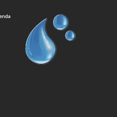
ienda