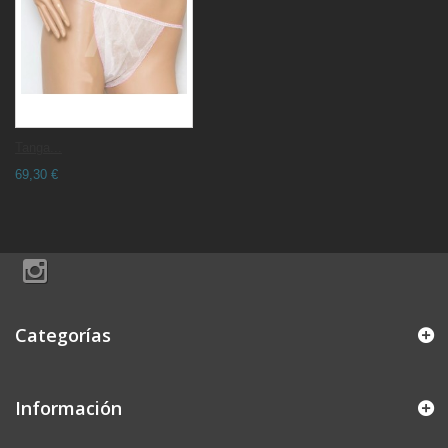
Tanga...
69,30 €
Categorías
Información