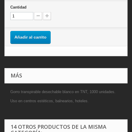
Cantidad
Añadir al carrito
MÁS
Gorro transpirable desechable blanco en TNT, 1000 unidades.
Uso en centros estéticos, balnearios, hoteles.
14 OTROS PRODUCTOS DE LA MISMA