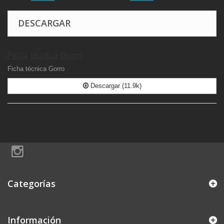
DESCARGAR
Ficha técnica Gorro
Ficha técnica Gorro
Descargar (11.9k)
Categorías
Información