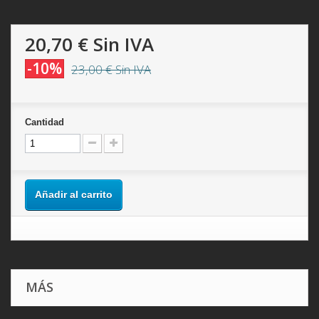
20,70 €
Sin IVA
-10%
23,00 €
Sin IVA
Cantidad
Añadir al carrito
MÁS